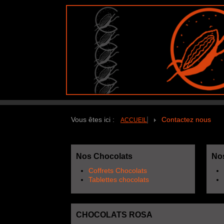
Vous êtes ici :
Contactez nous
ACCUEIL
Nos Chocolats
Nos
Coffrets Chocolats
Tablettes chocolats
CHOCOLATS ROSA