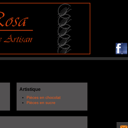
Artistique
Pièces en chocolat
Pièces en sucre