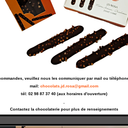
commandes, veuillez nous les communiquer par mail ou téléphon
mail:
chocolats.jd.rosa@gmail.com
tél: 02 98 87 37 40 (aux horaires d'ouverture)
Contactez la chocolaterie pour plus de renseignements