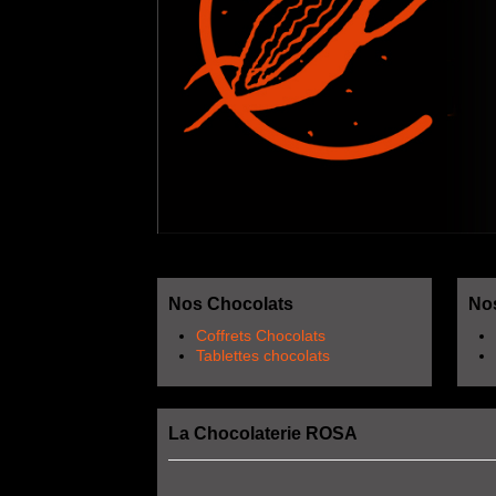
Nos Chocolats
Nos
Coffrets Chocolats
Tablettes chocolats
La Chocolaterie ROSA