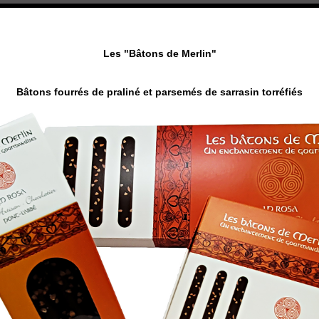
Les "Bâtons de Merlin"
Bâtons fourrés de praliné et parsemés de sarrasin torréfiés