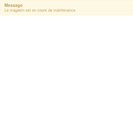
Message
Le magasin est en cours de maintenance