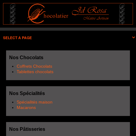
Nos Chocolats
Coffrets Chocolats
Tablettes chocolats
Nos Spécialités
Spécialités maison
Macarons
Nos Pâtisseries