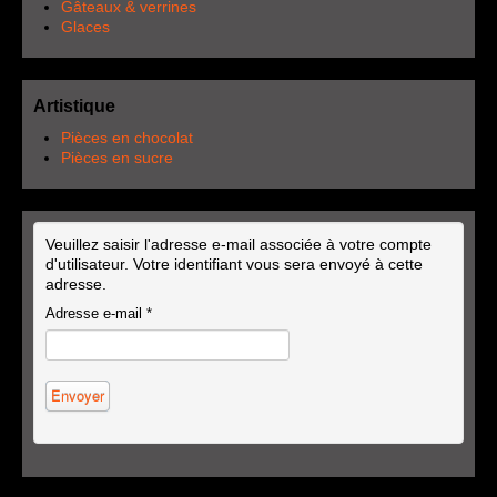
Gâteaux & verrines
Glaces
Artistique
Pièces en chocolat
Pièces en sucre
Veuillez saisir l'adresse e-mail associée à votre compte
d'utilisateur. Votre identifiant vous sera envoyé à cette
adresse.
Adresse e-mail
*
Envoyer